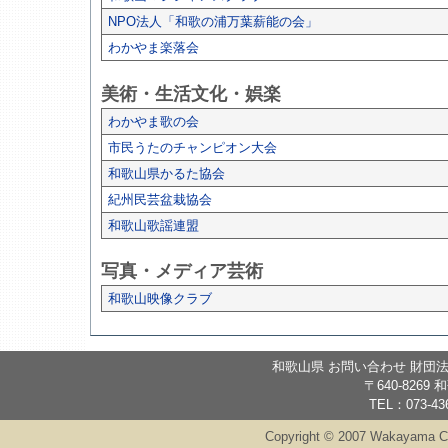
NPO法人「和歌の浦万葉薪能の会」
わかやま楽落会
美術・生活文化・娯楽
わかやま歌の会
市民うたのチャンピオン大会
和歌山県かるた協会
紀州民芸盆栽協会
和歌山歌謡連盟
写真・メディア芸術
和歌山映像クラブ
和歌山県 お問い合わせ 財団
〒640-826
TEL：073-436
Copyright © 2007 Wakayama Cult