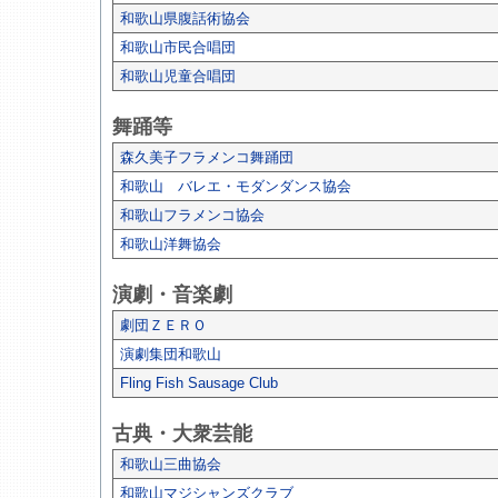
和歌山県腹話術協会
和歌山市民合唱団
和歌山児童合唱団
舞踊等
森久美子フラメンコ舞踊団
和歌山 バレエ・モダンダンス協会
和歌山フラメンコ協会
和歌山洋舞協会
演劇・音楽劇
劇団ＺＥＲＯ
演劇集団和歌山
Fling Fish Sausage Club
古典・大衆芸能
和歌山三曲協会
和歌山マジシャンズクラブ