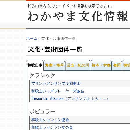
ホーム
文化・芸術団体一覧
和歌山市
海南・海草
岩出・紀の川
橋本・伊都
有田
御
クラシック
マリンバアンサンブル和歌山
和歌山ジャズプレーヤーズ協会
Ensemble Mikanier（アンサンブル ミカニエ）
ポピュラー
和歌山シャンソン協会
和歌山シャンソン友の会