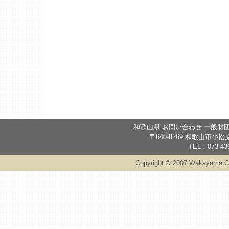
和歌山県 お問い合わせ 一般財
〒640-8269 和歌山市
TEL：073-436
Copyright © 2007 Wakayama Cult